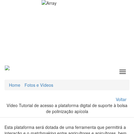
Home
Fotos e Vídeos
Voltar
Vídeo Tutorial de acesso a plataforma digital de suporte à bolsa
de polinização apícola
Esta plataforma será dotada de uma ferramenta que permitirá a
interação e o
matchmaking
entre agricultores e apicultores, bem