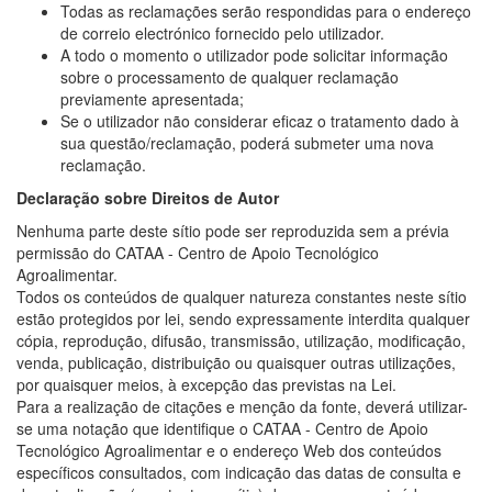
Todas as reclamações serão respondidas para o endereço
de correio electrónico fornecido pelo utilizador.
A todo o momento o utilizador pode solicitar informação
sobre o processamento de qualquer reclamação
previamente apresentada;
Se o utilizador não considerar eficaz o tratamento dado à
sua questão/reclamação, poderá submeter uma nova
reclamação.
Declaração sobre Direitos de Autor
Nenhuma parte deste sítio pode ser reproduzida sem a prévia
permissão do CATAA - Centro de Apoio Tecnológico
Agroalimentar.
Todos os conteúdos de qualquer natureza constantes neste sítio
estão protegidos por lei, sendo expressamente interdita qualquer
cópia, reprodução, difusão, transmissão, utilização, modificação,
venda, publicação, distribuição ou quaisquer outras utilizações,
por quaisquer meios, à excepção das previstas na Lei.
Para a realização de citações e menção da fonte, deverá utilizar-
se uma notação que identifique o CATAA - Centro de Apoio
Tecnológico Agroalimentar e o endereço Web dos conteúdos
específicos consultados, com indicação das datas de consulta e