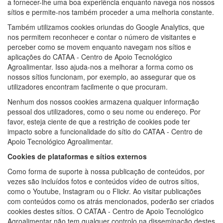
a fornecer-lhe uma boa experiência enquanto navega nos nossos
sítios e permite-nos também proceder a uma melhoria constante.
Também utilizamos cookies oriundas do Google Analytics, que
nos permitem reconhecer e contar o número de visitantes e
perceber como se movem enquanto navegam nos sítios e
aplicações do CATAA - Centro de Apoio Tecnológico
Agroalimentar. Isso ajuda-nos a melhorar a forma como os
nossos sítios funcionam, por exemplo, ao assegurar que os
utilizadores encontram facilmente o que procuram.
Nenhum dos nossos cookies armazena qualquer informação
pessoal dos utilizadores, como o seu nome ou endereço. Por
favor, esteja ciente de que a restrição de cookies pode ter
impacto sobre a funcionalidade do sítio do CATAA - Centro de
Apoio Tecnológico Agroalimentar.
Cookies de plataformas e sítios externos
Como forma de suporte à nossa publicação de conteúdos, por
vezes são incluídos fotos e conteúdos vídeo de outros sítios,
como o Youtube, Instagram ou o Flickr. Ao visitar publicações
com conteúdos como os atrás mencionados, poderão ser criados
cookies destes sítios. O CATAA - Centro de Apoio Tecnológico
Agroalimentar não tem qualquer controlo na disseminação destes